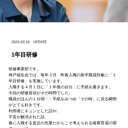
2024-03-16 UPDATE
1年目研修
研修事業部です。
神戸福生会では、毎年３月 昨春入職の新卒職員対象に「１
年目研修」を実施しています。
入職する４月１日に「１年後の自分」に手紙を書きます。
今回の研修冒頭がその時間でした。
職員がほんの１分弱・・手紙をみつめ「その時」に戻る瞬間
がとても好きです。
利用者にキュンとした話や、
不安が解消された話、
春に入職する直近の先輩だからこそ考えられる後輩育成の環