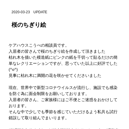
2020-03-23 UPDATE
桜のちぎり絵
ケアハウスこうべの相談員です。
入居者の皆さんで桜のちぎり絵を作成して頂きました
枯れ木を描いた模造紙にピンクの紙を千切って貼るだけの簡
単なレクリエーションですが、思っていた以上に好評でした
(^o^)
見事に枯れ木に満開の花を咲かせてくださいました
現在、世界中で新型コロナウイルスが流行し、施設でも感染
を防ぐ為に面会制限をお願いしております。
入居者の皆さん、ご家族様にはご不便とご迷惑をおかけして
おります。
そんな中で少しでも季節を感じていただけるよう私共も試行
錯誤して取り組んでまいります。